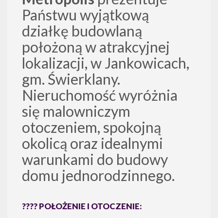
Państwu wyjątkową
działkę budowlaną
położoną w atrakcyjnej
lokalizacji, w Jankowicach,
gm. Świerklany.
Nieruchomość wyróżnia
się malowniczym
otoczeniem, spokojną
okolicą oraz idealnymi
warunkami do budowy
domu jednorodzinnego.
????️ POŁOŻENIE I OTOCZENIE: