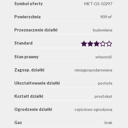
Symbol oferty
MET-GS-10297
Powierzchnia
909 m²
Przeznaczenie działki
budowlana
Standard
Stan prawny
własność
Zagosp. działki
niezagospodarowana
Ukształtowanie działki
pochyła
Kształt działki
prostokat
Ogrodzenie działki
częściowo ogrodzona
Gaz
brak