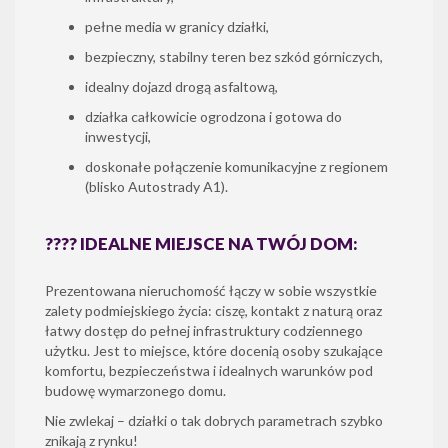
pełne media w granicy działki,
bezpieczny, stabilny teren bez szkód górniczych,
idealny dojazd drogą asfaltową,
działka całkowicie ogrodzona i gotowa do
inwestycji,
doskonałe połączenie komunikacyjne z regionem
(blisko Autostrady A1).
???? IDEALNE MIEJSCE NA TWÓJ DOM:
Prezentowana nieruchomość łączy w sobie wszystkie
zalety podmiejskiego życia: ciszę, kontakt z naturą oraz
łatwy dostęp do pełnej infrastruktury codziennego
użytku. Jest to miejsce, które docenią osoby szukające
komfortu, bezpieczeństwa i idealnych warunków pod
budowę wymarzonego domu.
Nie zwlekaj – działki o tak dobrych parametrach szybko
znikają z rynku!