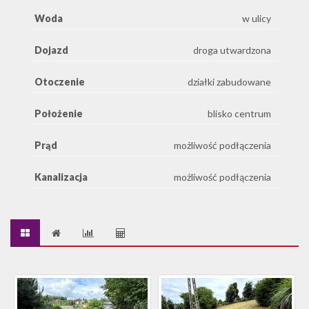
Woda
w ulicy
Dojazd
droga utwardzona
Otoczenie
działki zabudowane
Położenie
blisko centrum
Prąd
możliwość podłączenia
Kanalizacja
możliwość podłączenia