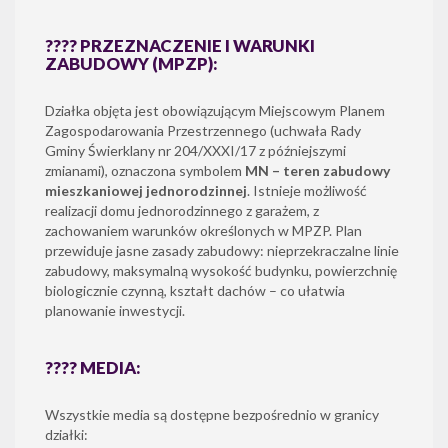
???? PRZEZNACZENIE I WARUNKI
ZABUDOWY (MPZP):
Działka objęta jest obowiązującym Miejscowym Planem
Zagospodarowania Przestrzennego (uchwała Rady
Gminy Świerklany nr 204/XXXI/17 z późniejszymi
zmianami), oznaczona symbolem
MN – teren zabudowy
mieszkaniowej jednorodzinnej
. Istnieje możliwość
realizacji domu jednorodzinnego z garażem, z
zachowaniem warunków określonych w MPZP. Plan
przewiduje jasne zasady zabudowy: nieprzekraczalne linie
zabudowy, maksymalną wysokość budynku, powierzchnię
biologicznie czynną, kształt dachów – co ułatwia
planowanie inwestycji.
???? MEDIA:
Wszystkie media są dostępne bezpośrednio w granicy
działki: