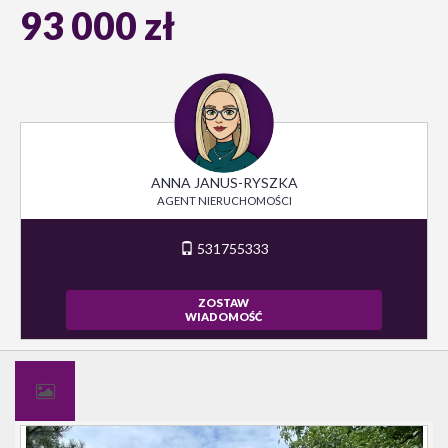
93 000 zł
ANNA JANUS-RYSZKA
AGENT NIERUCHOMOŚCI
531755333
ZOSTAW
WIADOMOŚĆ