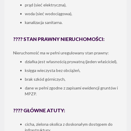
prąd (sieć elektryczna),
woda (sieć wodociągowa),
kanalizacja sanitarna.
???? STAN PRAWNY NIERUCHOMOŚCI:
Nieruchomość ma w pełni uregulowany stan prawny:
działka jest własnością prywatną (jeden właściciel),
księga wieczysta bez obciążeń,
brak szkód górniczych,
dane w pełni zgodne z zapisami ewidencji gruntów i
MPZP.
???? GŁÓWNE ATUTY:
cicha, zielona okolica z doskonałym dostępem do
infrastruktury,