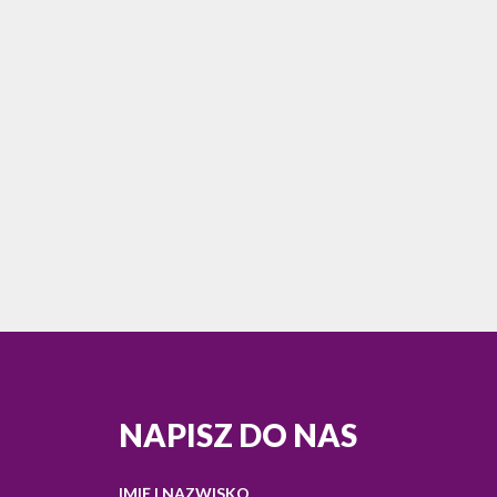
NAPISZ DO NAS
IMIĘ I NAZWISKO