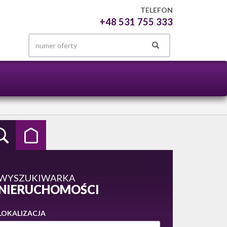
TELEFON
+48 531 755 333
WYSZUKIWARKA
NIERUCHOMOŚCI
LOKALIZACJA