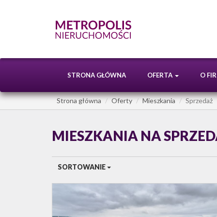
STRONA GŁÓWNA
OFERTA
O FI
Strona główna
Oferty
Mieszkania
Sprzedaż
MIESZKANIA NA SPRZE
SORTOWANIE