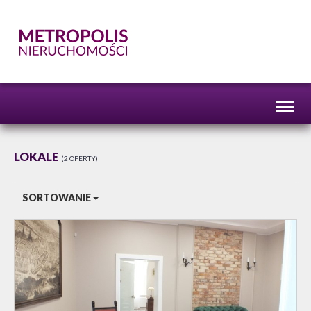
Toggl
naviga
LOKALE
2 OFERTY
SORTOWANIE