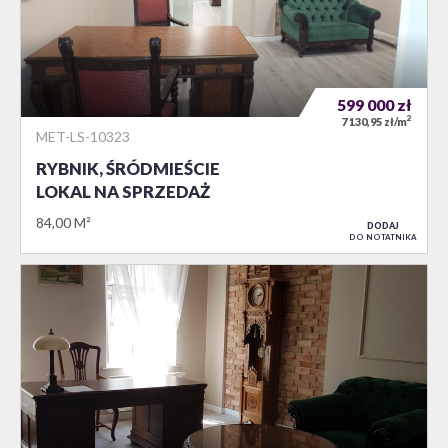
599 000
zł
2
7 130,95 zł/m
MET-LS-10323
RYBNIK, ŚRÓDMIEŚCIE
LOKAL NA SPRZEDAŻ
84,00 M²
DODAJ
DO NOTATNIKA