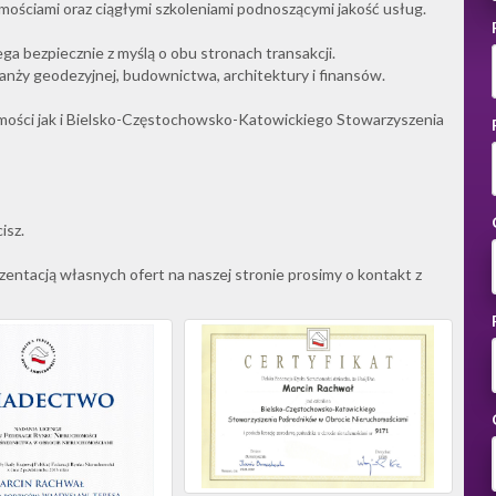
ościami oraz ciągłymi szkoleniami podnoszącymi jakość usług.
a bezpiecznie z myślą o obu stronach transakcji.
nży geodezyjnej, budownictwa, architektury i finansów.
omości jak i Bielsko-Częstochowsko-Katowickiego Stowarzyszenia
isz.
zentacją własnych ofert na naszej stronie prosimy o kontakt z