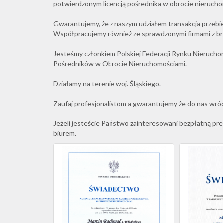
potwierdzonym licencją pośrednika w obrocie nieruchom
Gwarantujemy, że z naszym udziałem transakcja przebieg
Współpracujemy również ze sprawdzonymi firmami z bra
Jesteśmy członkiem Polskiej Federacji Rynku Nieruch
Pośredników w Obrocie Nieruchomościami.
Działamy na terenie woj. Śląskiego.
Zaufaj profesjonalistom a gwarantujemy że do nas wróc
Jeżeli jesteście Państwo zainteresowani bezpłatną pre
biurem.