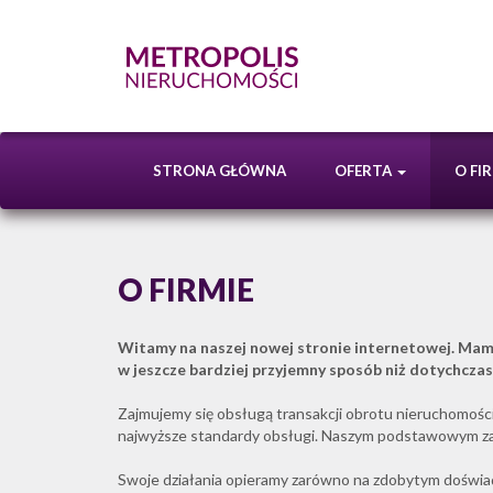
STRONA GŁÓWNA
OFERTA
O FI
O FIRMIE
Witamy na naszej nowej stronie internetowej. Mamy
w jeszcze bardziej przyjemny sposób niż dotychczas,
Zajmujemy się obsługą transakcji obrotu nieruchomości
najwyższe standardy obsługi. Naszym podstawowym zał
Swoje działania opieramy zarówno na zdobytym doświ