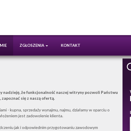
RMIE
ZGŁOSZENIA
KONTAKT
 nadzieję, że funkcjonalność naszej witryny pozwoli Państwu
 zapoznać się z naszą ofertą.
ami - kupna, sprzedaży wynajmu, najmu, działamy w oparciu o
ożeniem jest zadowolenie klienta.
adczeniu jak i odpowiednim przygotowaniu zawodowym