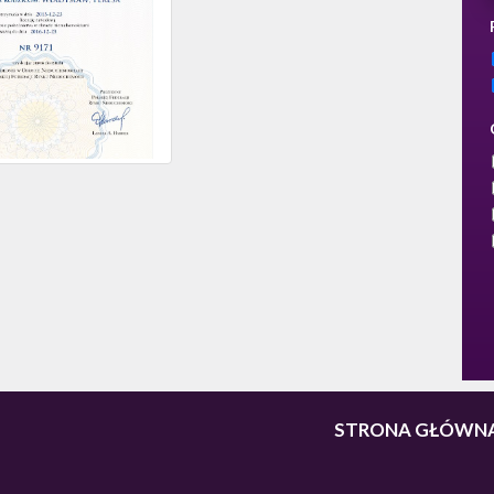
STRONA GŁÓWN