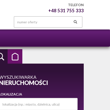
TELEFON
+48 531 755 333
WYSZUKIWARKA
NIERUCHOMOŚCI
LOKALIZACJA