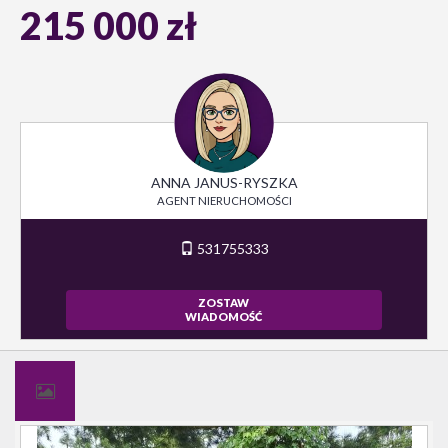
215 000 zł
ANNA JANUS-RYSZKA
AGENT NIERUCHOMOŚCI
531755333
ZOSTAW
WIADOMOŚĆ