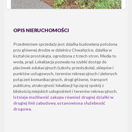
OPIS NIERUCHOMOŚCI
Przedmiotem sprzedaży jest działka budowlana położona
przy głównej drodze w dzielnicy Chwałęcice, działka w
kształcie prostokąta, ogrodzona z trzech stron. Media to
woda, prąd. Lokalizacja pozwala na szybki dostęp do
placówek edukacyjnych (szkoły, przedszkola) ,sklepów i
punktów usługowych, terenów rekreacyjnych i zielonych
połączeń komunikacyjnych, drogi główne, transport
publiczny, atrakcyjność lokalizacji łączącej spokój z
bliskością miejskich udogodnień i terenów rekreacyjnych.
Istnieje możliwość zakupu również drugiej działki w
drugiej linii zabudowy, ustanowiona służebność
drogowa.