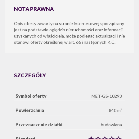
NOTA PRAWNA
Opis oferty zawarty na stronie internetowej sporządzany
jest na podstawie oględzin nieruchomości oraz informacji
uzyskanych od właściciela, może podlegać aktualizacji i nie
stanowi oferty określonej w art. 66 i następnych K.C.
SZCZEGÓŁY
Symbol oferty
MET-GS-10293
Powierzchnia
840 m²
Przeznaczenie działki
budowlana
Standard